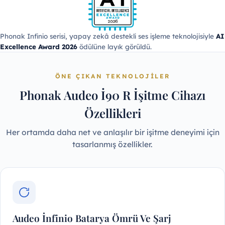
Phonak Infinio serisi, yapay zekâ destekli ses işleme teknolojisiyle
AI
Excellence Award 2026
ödülüne layık görüldü.
ÖNE ÇIKAN TEKNOLOJILER
Phonak Audeo İ90 R İşitme Cihazı
Özellikleri
Her ortamda daha net ve anlaşılır bir işitme deneyimi için
tasarlanmış özellikler.
Audeo İnfinio Batarya Ömrü Ve Şarj