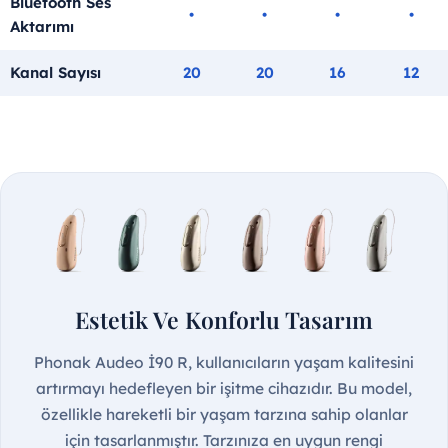
Bluetooth Ses
•
•
•
•
Aktarımı
Kanal Sayısı
20
20
16
12
Estetik Ve Konforlu Tasarım
Phonak Audeo İ90 R, kullanıcıların yaşam kalitesini
artırmayı hedefleyen bir işitme cihazıdır. Bu model,
özellikle hareketli bir yaşam tarzına sahip olanlar
için tasarlanmıştır. Tarzınıza en uygun rengi