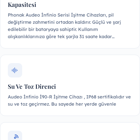
Kapasitesi
Phonak Audeo İnfinio Serisi İşitme Cihazları, pil
değiştirme zahmetini ortadan kaldırır. Güçlü ve şarj
edilebilir bir bataryaya sahiptir. Kullanım
alışkanlıklarınıza göre tek şarjla 31 saate kadar…
Su Ve Toz Direnci
Audeo İnfinio İ90-R İşitme Cihazı , IP68 sertifikalıdır ve
su ve toz geçirmez. Bu sayede her yerde güvenle