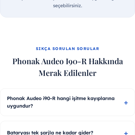
seçebilirsiniz.
SIKÇA SORULAN SORULAR
Phonak Audeo I90-R Hakkında
Merak Edilenler
Phonak Audeo i90-R hangi işitme kayıplarına
uygundur?
Bataryası tek şarjla ne kadar gider?