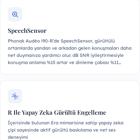
SpeechSensor
Phonak Audéo i90-R’de SpeechSensor, gürültülü
ortamlarda yandan ve arkadan gelen konuşmaları daha
net duymanıza yardımcı olur. dB SNR iyileştirmesiyle
konuşma anlama %15 artar ve dinleme çabası %11…
R Ile Yapay Zeka Gürültü Engelleme
İçerisinde bulunan Era mimarisine sahip yapay zeka
çipi sayesinde aktif gürültü baskılama ve net ses
deneyimi