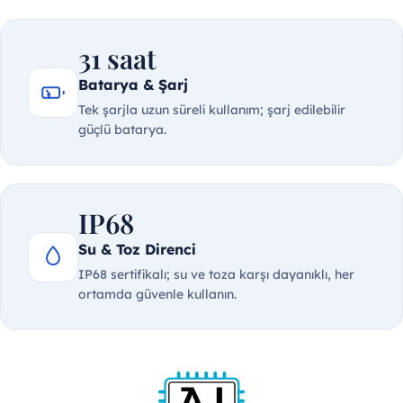
31 saat
Batarya & Şarj
Tek şarjla uzun süreli kullanım; şarj edilebilir
güçlü batarya.
IP68
Su & Toz Direnci
IP68 sertifikalı; su ve toza karşı dayanıklı, her
ortamda güvenle kullanın.