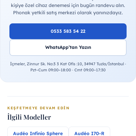
kişiye özel cihaz denemesi için bugün randevu alın.
Phonak yetkili satış merkezi olarak yanınızdayız.
0533 583 54 22
WhatsApp’tan Yazın
İçmeler, Zinnur Sk. No:3 3 Kat Ofis :10, 34947 Tuzla/İstanbul ·
Pzt–Cum 09:00–18:00 · Cmt 09:00–17:30
KEŞFETMEYE DEVAM EDIN
İlgili Modeller
Audéo Infinio Sphere
Audéo I70-R