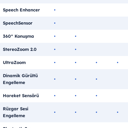
Speech Enhancer
•
SpeechSensor
•
360° Konuşma
•
•
StereoZoom 2.0
•
•
UltraZoom
•
•
•
•
Dinamik Gürültü
•
•
•
Engelleme
Hareket Sensörü
•
•
•
Rüzgar Sesi
•
•
•
•
Engelleme