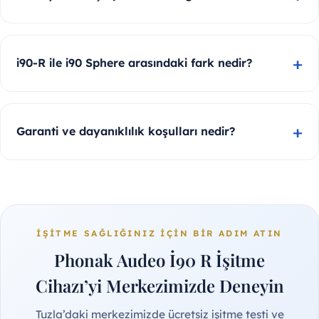
i90-R ile i90 Sphere arasındaki fark nedir?
Garanti ve dayanıklılık koşulları nedir?
İŞITME SAĞLIĞINIZ İÇIN BIR ADIM ATIN
Phonak Audeo İ90 R İşitme
Cihazı’yi Merkezimizde Deneyin
Tuzla’daki merkezimizde ücretsiz işitme testi ve