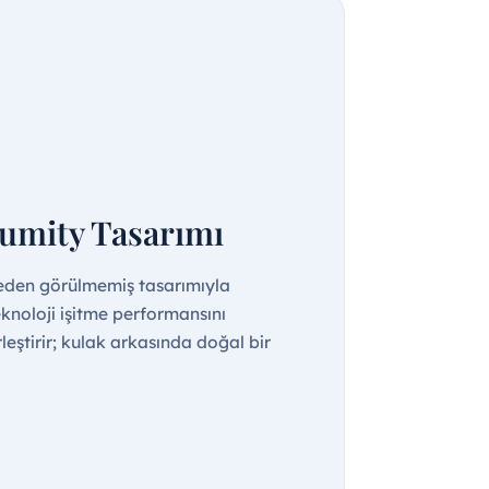
umity Tasarımı
eden görülmemiş tasarımıyla
knoloji işitme performansını
leştirir; kulak arkasında doğal bir