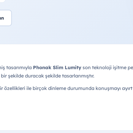
ın
iş tasarımıyla
Phonak Slim Lumity
son teknoloji işitme per
bir şekilde duracak şekilde tasarlanmıştır.
lir özellikleri ile birçok dinleme durumunda konuşmayı ayırt 