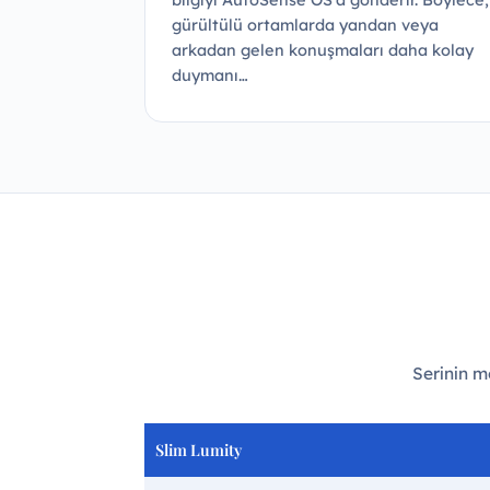
gürültülü ortamlarda yandan veya
arkadan gelen konuşmaları daha kolay
duymanı…
Serinin mo
Slim Lumity