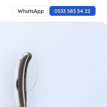
WhatsApp
0533 583 54 22