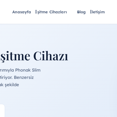
Anasayfa
İşitme Cihazları
Blog
İletişim
şitme Cihazı
rımıyla Phonak Slim
iriyor. Benzersiz
ak şekilde