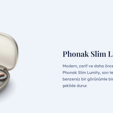
Phonak Slim L
Modern, zarif ve daha önc
Phonak Slim Lumity, son te
benzersiz bir görünümle bir
şekilde durur.