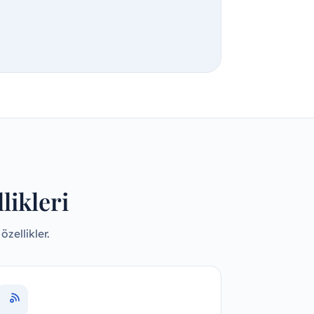
likleri
zellikler.