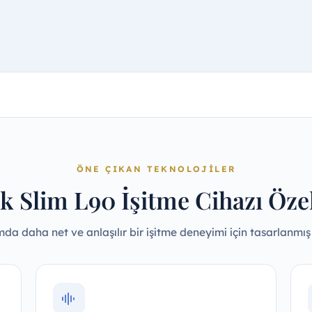
ÖNE ÇIKAN TEKNOLOJILER
 Slim L90 İşitme Cihazı Özel
da daha net ve anlaşılır bir işitme deneyimi için tasarlanmış ö