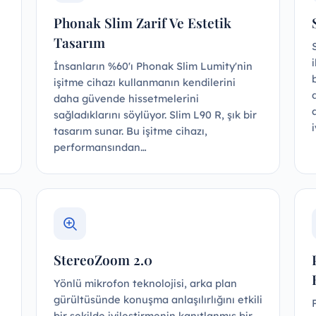
Phonak Slim Zarif Ve Estetik
Tasarım
İnsanların %60'ı Phonak Slim Lumity'nin
işitme cihazı kullanmanın kendilerini
daha güvende hissetmelerini
sağladıklarını söylüyor. Slim L90 R, şık bir
tasarım sunar. Bu işitme cihazı,
performansından…
StereoZoom 2.0
Yönlü mikrofon teknolojisi, arka plan
gürültüsünde konuşma anlaşılırlığını etkili
bir şekilde iyileştirmenin kanıtlanmış bir