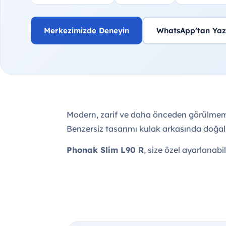
Merkezimizde Deneyin
WhatsApp’tan Yaz
Modern, zarif ve daha önceden görülmem
Benzersiz tasarımı kulak arkasında doğal 
Phonak Slim L90 R
, size özel ayarlanabi